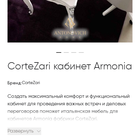
CorteZari кабинет Armonia
Бренд:
CorteZari
Создать максимальный комфорт и функциональный
кабинет для проведения важных встреч и деловых
переговоров поможет итальянская мебель для
кабинетов Armonia фабрики CorteZari.
Развернуть
Данная коллекция отличается не только своей