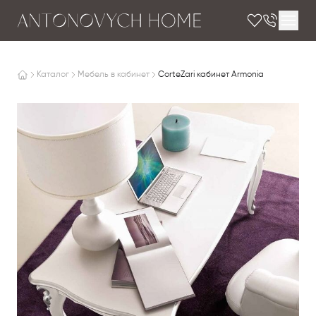
Каталог
Мебель в кабинет
CorteZari кабинет Armonia