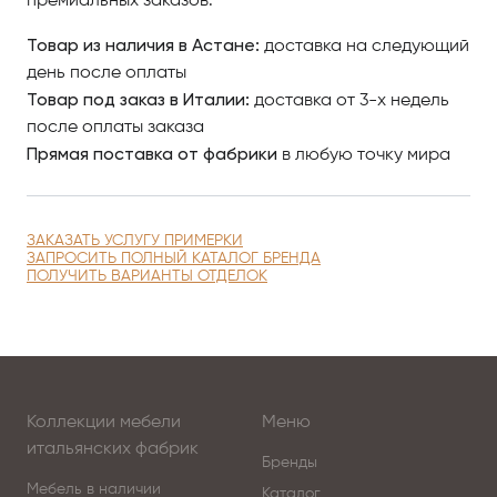
премиальных заказов.
Товар из наличия в Астане:
доставка на следующий
день после оплаты
Товар под заказ в Италии:
доставка от 3-х недель
после оплаты заказа
Прямая поставка от фабрики
в любую точку мира
ЗАКАЗАТЬ УСЛУГУ ПРИМЕРКИ
ЗАПРОСИТЬ ПОЛНЫЙ КАТАЛОГ БРЕНДА
ПОЛУЧИТЬ ВАРИАНТЫ ОТДЕЛОК
Коллекции мебели
Меню
итальянских фабрик
Бренды
Мебель в наличии
Каталог