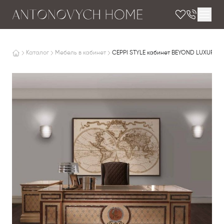
Каталог
Мебель в кабинет
CEPPI STYLE кабинет BEYOND LUXURY 