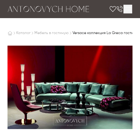
Каталог
Мебель в гостиную
Versace коллекция La Greca гостиная