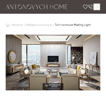
Каталог
Мебель в гостиную
Turri гостиная Melting Light