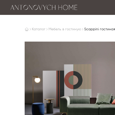
Каталог
Мебель в гостиную
Scappini гостиная