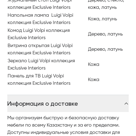
Журнальный стол Luigi Volpi
Дерево, стекло,
коллекция Exclusive Interiors
кожа, латунь
Напольная лампа Luigi Volpi
Кожа, латунь
коллекция Exclusive Interiors
Комод Luigi Volpi коллекция
Дерево, латунь
Exclusive Interiors
Витрина открытая Luigi Volpi
Дерево, латунь
коллекция Exclusive Interiors
Зеркало Luigi Volpi коллекция
Кожа
Exclusive Interiors
Панель для ТВ Luigi Volpi
Кожа
коллекция Exclusive Interiors
Информация о доставке
Мы организуем быструю и безопасную доставку
мебели по всему Казахстану и за его пределами.
Доступны индивидуальные условия доставки для