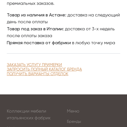
премиальных заказов.
Товар из наличия в Астане:
доставка на следующий
день после оплаты
Товар под заказ в Италии:
доставка от 3-х недель
после оплаты заказа
Прямая поставка от фабрики
в любую точку мира
ЗАКАЗАТЬ УСЛУГУ ПРИМЕРКИ
ЗАПРОСИТЬ ПОЛНЫЙ КАТАЛОГ БРЕНДА
ПОЛУЧИТЬ ВАРИАНТЫ ОТДЕЛОК
Коллекции мебели
Меню
итальянских фабрик
Бренды