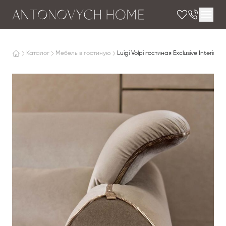
Каталог
Мебель в гостиную
Luigi Volpi гостиная Exclusive Interiors