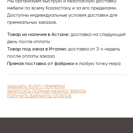
Мы организуем быструю и безопасную доставку
мебели по всему Казахстану и за его пределами.
По вопросам приобретения элитной мебели в
Доступны индивидуальные условия доставки для
Астанае обращайтесь в Antonovich Home.
премиальных заказов.
Товар из наличия в Астане:
доставка на следующий
день после оплаты
Товар под заказ в Италии:
доставка от 3-х недель
после оплаты заказа
Прямая поставка от фабрики
в любую точку мира
ЗАКАЗАТЬ УСЛУГУ ПРИМЕРКИ
ЗАПРОСИТЬ ПОЛНЫЙ КАТАЛОГ БРЕНДА
ПОЛУЧИТЬ ВАРИАНТЫ ОТДЕЛОК