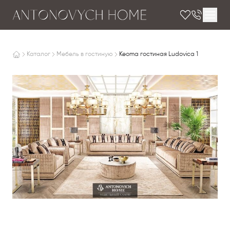
Каталог
Мебель в гостиную
Keoma гостиная Ludovica 1