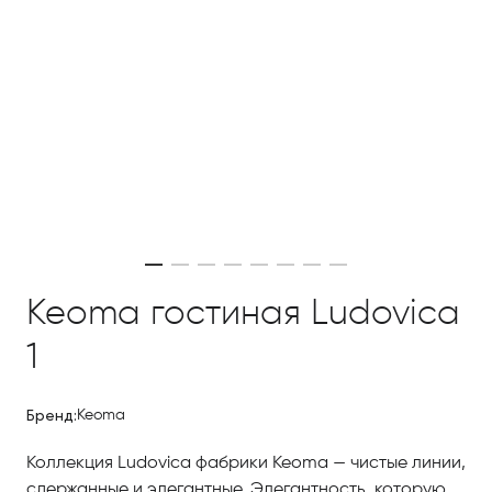
Keoma гостиная Ludovica
1
Бренд:
Keoma
Коллекция Ludovica фабрики Keoma — чистые линии,
сдержанные и элегантные. Элегантность, которую