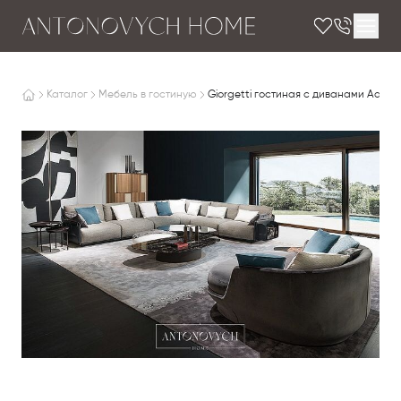
Каталог
Мебель в гостиную
Giorgetti гостиная с диванами Adam