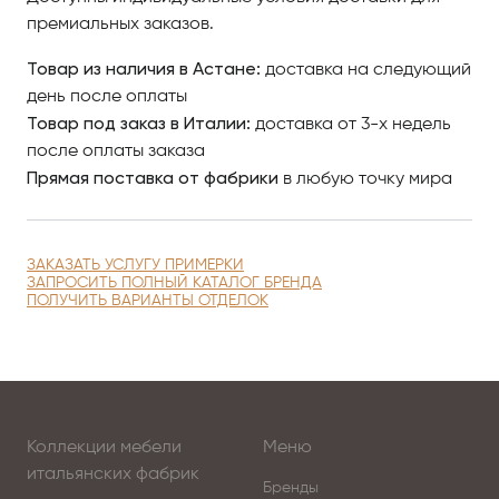
премиальных заказов.
Товар из наличия в Астане:
доставка на следующий
день после оплаты
Товар под заказ в Италии:
доставка от 3-х недель
после оплаты заказа
Прямая поставка от фабрики
в любую точку мира
ЗАКАЗАТЬ УСЛУГУ ПРИМЕРКИ
ЗАПРОСИТЬ ПОЛНЫЙ КАТАЛОГ БРЕНДА
ПОЛУЧИТЬ ВАРИАНТЫ ОТДЕЛОК
Коллекции мебели
Меню
итальянских фабрик
Бренды