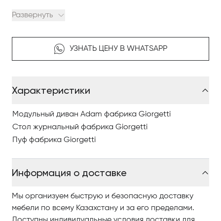
качественными фото, сравнивайте понравившиеся
Развернуть
модели и оформляйте заказ.
По вопросам приобретения элитной мебели в
УЗНАТЬ ЦЕНУ В WHATSAPP
Астане обращайтесь в Antonovych Home.
Характеристики
Модульный диван Adam фабрика Giorgetti
Cтол журнальный фабрика Giorgetti
Пуф фабрика Giorgetti
Информация о доставке
Мы организуем быструю и безопасную доставку
мебели по всему Казахстану и за его пределами.
Доступны индивидуальные условия доставки для