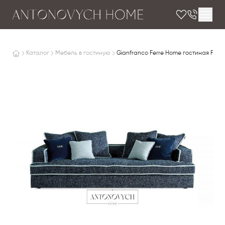
Каталог
Мебель в гостиную
Gianfranco Ferre Home гостиная Fram