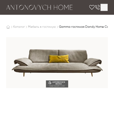
Каталог
Мебель в гостиную
Gamma гостиная Dandy Home Collecti