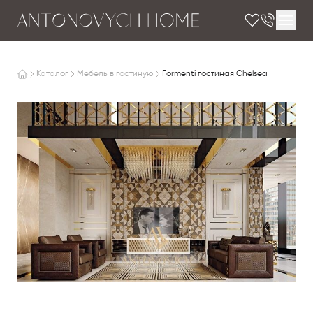
Каталог
Мебель в гостиную
Formenti гостиная Chelsea