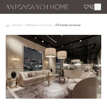
Каталог
Мебель в гостиную
DV home гостиная