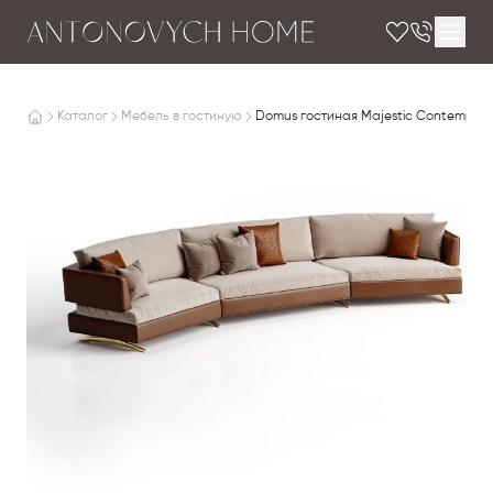
Каталог
Мебель в гостиную
Domus гостиная Majestic Contempora