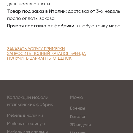
день после оплаты
Товар под заказ в Италии:
доставка от 3-х недель
после оплаты заказа
Прямая поставка от фабрики
в любую точку мира
ЗАКАЗАТЬ УСЛУГУ ПРИМЕРКИ
ЗАПРОСИТЬ ПОЛНЫЙ КАТАЛОГ БРЕНДА
ПОЛУЧИТЬ ВАРИАНТЫ ОТДЕЛОК
Коллекции мебели
Меню
итальянских фабрик
Бренды
Мебель в наличии
Каталог
Мебель в гостиную
3D модели
Мебель для спальни