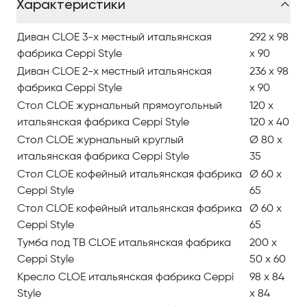
Характеристики
Диван CLOE 3-х местный итальянская
292 x 98
фабрика Ceppi Style
x 90
Диван CLOE 2-х местный итальянская
236 x 98
фабрика Ceppi Style
x 90
Стол CLOE журнальный прямоугольный
120 x
итальянская фабрика Ceppi Style
120 x 40
Стол CLOE журнальный круглый
Ø 80 x
итальянская фабрика Ceppi Style
35
Стол CLOE кофейный итальянская фабрика
Ø 60 x
Ceppi Style
65
Стол CLOE кофейный итальянская фабрика
Ø 60 x
Ceppi Style
65
Тумба под ТВ CLOE итальянская фабрика
200 x
Ceppi Style
50 x 60
Кресло CLOE итальянская фабрика Ceppi
98 x 84
Style
x 84