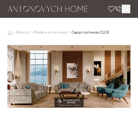
Каталог
Мебель в гостиную
Ceppi гостиная CLOE