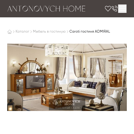
Каталог
Мебель в гостиную
Caroti гостиня ADMIRAL