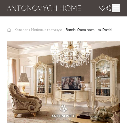
Каталог
Мебель в гостиную
Barnini Oceo гостиная David