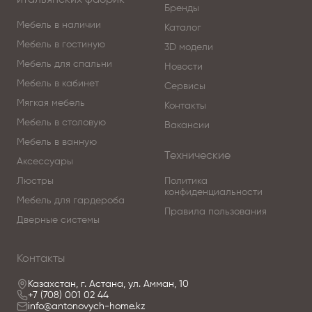
итальянских фабрик
Бренды
Мебель в наличии
Каталог
Мебель в гостиную
3D модели
Мебель для спальни
Новости
Мебель в кабинет
Сервисы
Мягкая мебель
Контакты
Мебель в столовую
Вакансии
Мебель в ванную
Технические
Аксессуары
Люстры
Политика
конфиденциальности
Мебель для гардероба
Правила пользования
Дверные системы
Контакты
Казахстан, г. Астана, ул. Амман, 10
+7 (708) 001 02 44
info@antonovych-home.kz