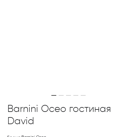
Barnini Oceo гостиная
David