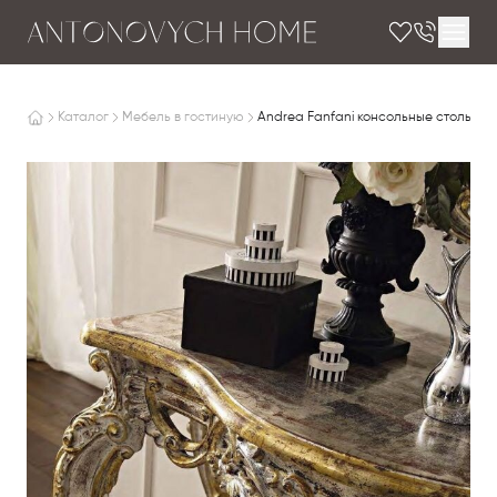
Каталог
Мебель в гостиную
Andrea Fanfani консольные столы Il G