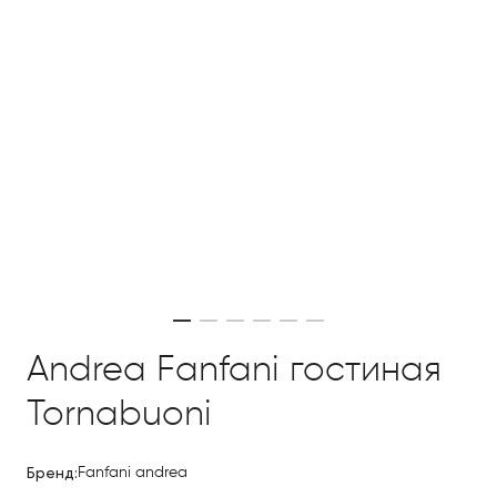
Andrea Fanfani гостиная
Tornabuoni
Бренд:
Fanfani andrea