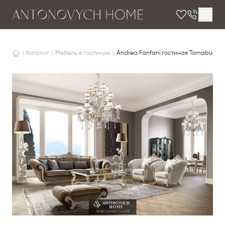
Каталог
Мебель в гостиную
Andrea Fanfani гостиная Tornabuoni