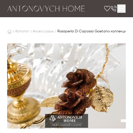
Каталог
Аксессуары
Rosaperla Di Capasso Gaetano коллекция Si