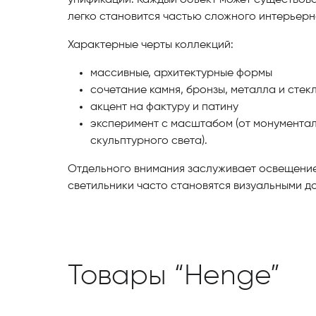
унификации. Каждый объект может существова
легко становится частью сложного интерьерн
Характерные черты коллекций:
массивные, архитектурные формы
сочетание камня, бронзы, металла и стек
акцент на фактуру и патину
эксперимент с масштабом (от монументал
скульптурного света).
Отдельного внимания заслуживает освещени
светильники часто становятся визуальными д
Товары “Henge”