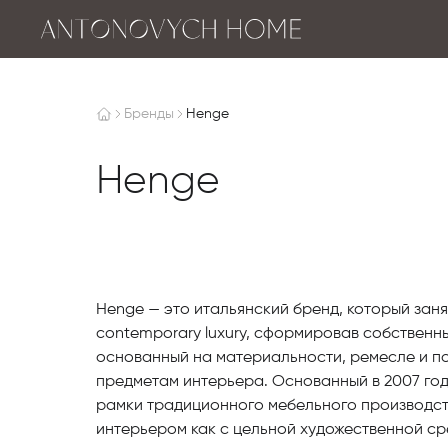
Бренды
Henge
Henge
Henge — это итальянский бренд, который заня
contemporary luxury, сформировав собственны
основанный на материальности, ремесле и по
предметам интерьера. Основанный в 2007 год
рамки традиционного мебельного производств
интерьером как с цельной художественной ср