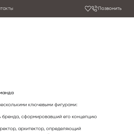
нтакты
Позвонить
оманда
 несколькими ключевыми фигурами:
ь бренда, сформировавший его концепцию
ректор, архитектор, определяющий