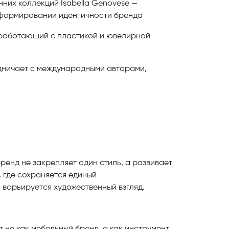
нних коллекций Isabella Genovese —
 формировании идентичности бренда
 работающий с пластикой и ювелирной
дничает с международными авторами,
ренд не закрепляет один стиль, а развивает
 где сохраняется единый
 варьируется художественный взгляд.