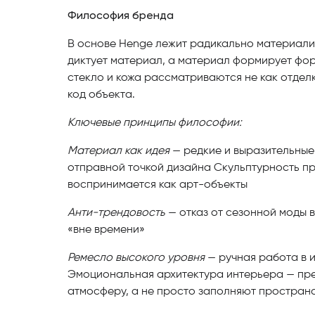
Философия бренда
В основе Henge лежит радикально материали
диктует материал, а материал формирует форм
стекло и кожа рассматриваются не как отделк
код объекта.
Ключевые принципы философии:
Материал как идея
— редкие и выразительные
отправной точкой дизайна Скульптурность п
воспринимается как арт-объекты
Анти-трендовость
— отказ от сезонной моды в
«вне времени»
Ремесло высокого уровня
— ручная работа в 
Эмоциональная архитектура интерьера — пр
атмосферу, а не просто заполняют простран