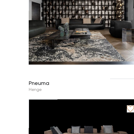
Pneuma
Henge