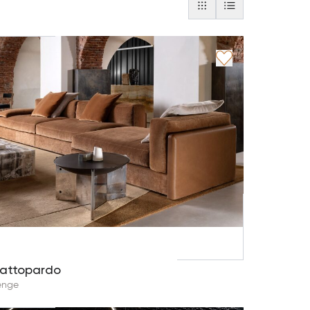
attopardo
enge