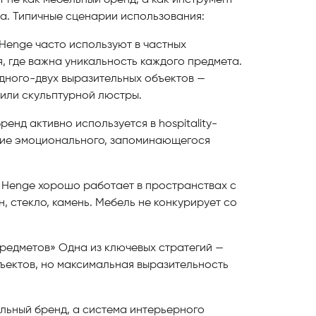
 не как мебельный бренд, а как инструмент
. Типичные сценарии использования:
Henge часто используют в частных
, где важна уникальность каждого предмета.
одного-двух выразительных объектов —
 или скульптурной люстры.
ренд активно используется в hospitality-
ание эмоционального, запоминающегося
ы Henge хорошо работает в пространствах с
, стекло, камень. Мебель не конкурирует со
предметов» Одна из ключевых стратегий —
ъектов, но максимальная выразительность
льный бренд, а система интерьерного