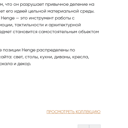
ом, что он разрушает привычное деление на
яет его идеей цельной материальной среды.
 Henge — это инструмент работы с
моции, тактильности и архитектурной
редмет становится самостоятельным объектом
e позиции Henge распределены по
та: свет, столы, кухни, диваны, кресла,
ркала и декор.
ПРОСМОТРЕТЬ КОЛЛЕКЦИЮ