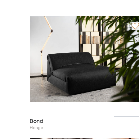
Bond
Henge