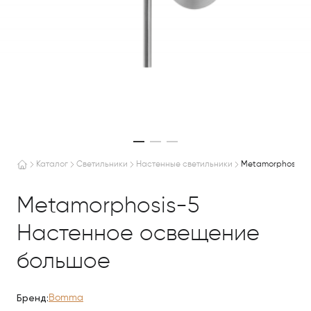
Каталог
Светильники
Настенные светильники
Metamorphosis-5
Metamorphosis-5
Настенное освещение
большое
Бренд:
Bomma