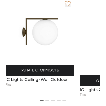
УЗНАТЬ СТОИМОСТЬ
IC Lights Ceiling/Wall Outdoor
УЗНА
Flos
IC Lights Ce
Flos