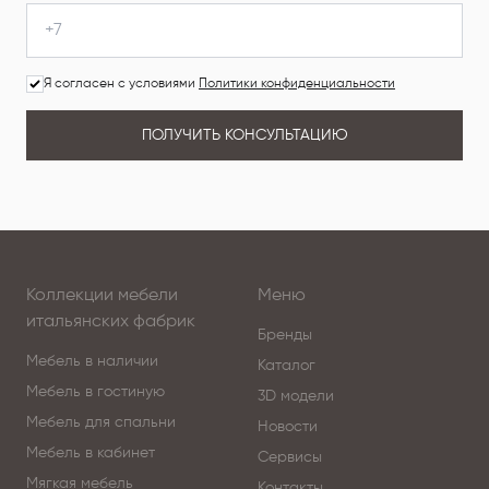
Я согласен с условиями
Политики конфиденциальности
ПОЛУЧИТЬ КОНСУЛЬТАЦИЮ
Коллекции мебели
Меню
итальянских фабрик
Бренды
Мебель в наличии
Каталог
Мебель в гостиную
3D модели
Мебель для спальни
Новости
Мебель в кабинет
Сервисы
Мягкая мебель
Контакты