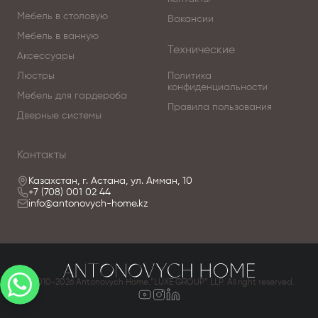
Мебель в столовую
Вакансии
Мебель в ванную
Технические
Аксессуары
Люстры
Политика
конфиденциальности
Мебель для гардероба
Правила пользования
Дверные системы
Контакты
Казахстан, г. Астана, ул. Амман, 10
+7 (708) 001 02 44
info@antonovych-home.kz
© 2010-2026 Antonovych Home.”LUXE GROUP” LLP. All right reserved.