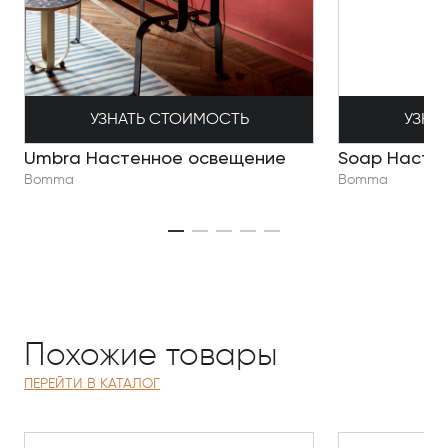
УЗНАТЬ СТОИМОСТЬ
УЗНА
Umbra Настенное освещение
Soap Насте
Bomma
Bomma
Похожие товары
ПЕРЕЙТИ В КАТАЛОГ