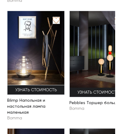
Bomma
УЗНАТЬ СТОИМОСТЬ
УЗНАТЬ СТОИМОСТЬ
Blimp Напольная и
Pebbles Торшер большой
настольная лампа
Bomma
маленькая
Bomma