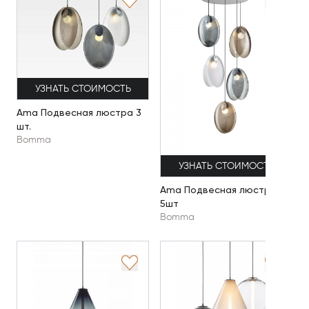
УЗНАТЬ СТОИМОСТЬ
Ama Подвесная люстра 3
шт.
Bomma
УЗНАТЬ СТОИМОСТЬ
Ama Подвесная люстра
5шт
Bomma