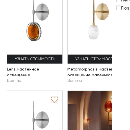
Hen
Flos
УЗНАТЬ СТОИМОСТЬ
УЗНАТЬ СТОИМОСТЬ
Lens Настенное
Metamorphosis Настенное
освещение
освещение маленькое
Bomma
Bomma