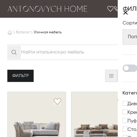
ФИЛ
×
Сорти
Каталог
Уличная мебель
Поп
ФИЛЬТР
Катег
Див
Кре
Пуф
Сто