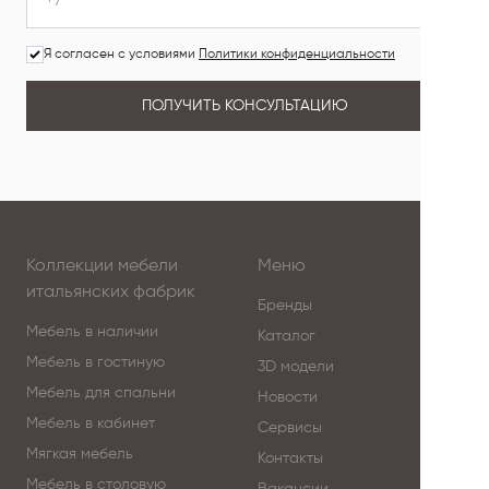
Я согласен с условиями
Политики конфиденциальности
ПОЛУЧИТЬ КОНСУЛЬТАЦИЮ
Коллекции мебели
Меню
итальянских фабрик
Бренды
Мебель в наличии
Каталог
Мебель в гостиную
3D модели
Мебель для спальни
Новости
Мебель в кабинет
Сервисы
Мягкая мебель
Контакты
Мебель в столовую