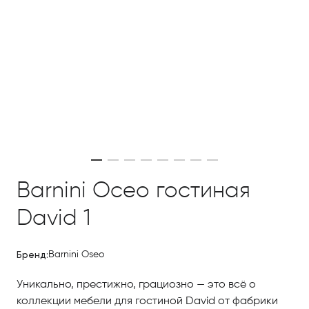
Barnini Oceo гостиная
David 1
Бренд:
Barnini Oseo
Уникально, престижно, грациозно — это всё о
коллекции мебели для гостиной David от фабрики