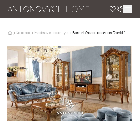
Каталог
Мебель в гостиную
Barnini Oceo гостиная David 1